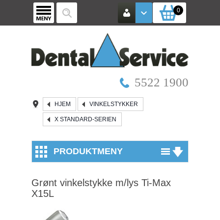
0
5522 1900
HJEM
VINKELSTYKKER
X STANDARD-SERIEN
PRODUKTMENY
Utstyr
Grønt vinkelstykke m/lys Ti-Max
Røntgen / Kamera
X15L
Mikroskop