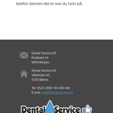
telefon dersom det er noe du lurer på.
Dental Service AS
Postboks 54
5849 Bergen
Dental Service AS
Våkleiven 43,
5155 Bønes
Tel: 5522 1900 / 93 446 446
E post:
post@dentalservice.no