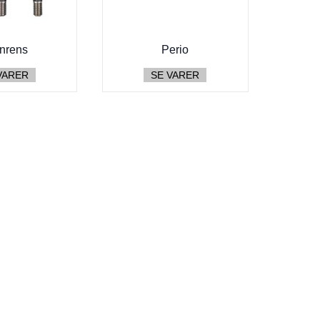
nrens
Perio
VARER
SE VARER