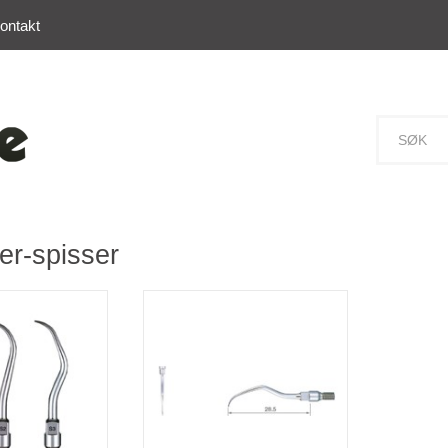
ontakt
er-spisser