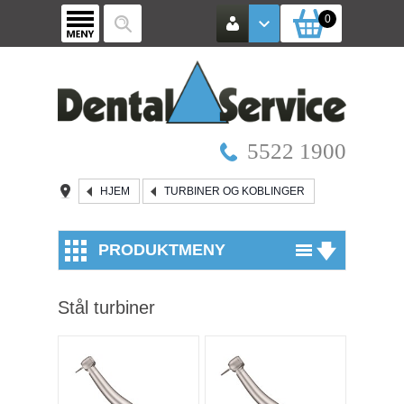
0
5522 1900
HJEM
TURBINER OG KOBLINGER
PRODUKTMENY
Utstyr
Stål turbiner
Røntgen / Kamera
Mikroskop
Vinkelstykker