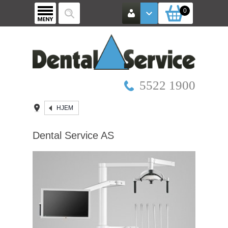
0
5522 1900
HJEM
Dental Service AS